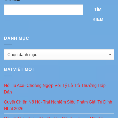
TÌM
KIẾM
DANH MỤC
Danh
mục
BÀI VIẾT MỚI
Nổ Hũ Ace- Choáng Ngợp Với Tỷ Lệ Trả Thưởng Hấp
Dẫn
Quyết Chiến Nổ Hũ- Trải Nghiệm Siêu Phẩm Giải Trí Đỉnh
Nhất 2026