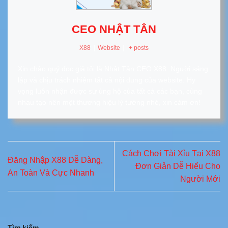
CEO NHẬT TÂN
X88
|
Website
|
+ posts
Xin chào quý đọc giả tôi là Nhật Tân CEO X88. Người sáng
lập và chịu trách nhiệm tất cả nội dung của website. Hy
vọng luôn nhận được sự ủng hộ của tất cả các bạn, cùng
nhau tạo nên một thương hiệu lý tưởng nhé, xin cảm ơn!
Cách Chơi Tài Xỉu Tại X88
Đăng Nhập X88 Dễ Dàng,
Đơn Giản Dễ Hiểu Cho
An Toàn Và Cực Nhanh
Người Mới
Tìm kiếm