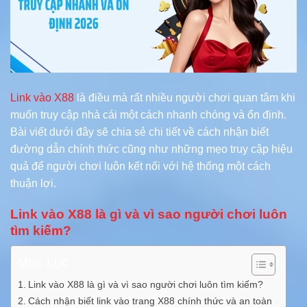
Link vào X88
là điều mà rất nhiều người chơi quan tâm khi
muốn truy cập nhà cái một cách nhanh chóng và ổn định.
Bài viết dưới đây sẽ chia sẻ chi tiết về cách nhận biết
đường dẫn chính thức cũng như những mẹo truy cập hiệu
quả để người chơi luôn kết nối với hệ thống một cách
thuận lợi.
Link vào X88 là gì và vì sao người chơi luôn
tìm kiếm?
Mục Lục
Link vào X88 là gì và vì sao người chơi luôn tìm kiếm?
Cách nhận biết link vào trang X88 chính thức và an toàn