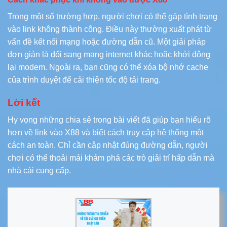
Trong một số trường hợp, người chơi có thể gặp tình trạng
vào link không thành công. Điều này thường xuất phát từ
vấn đề kết nối mạng hoặc đường dẫn cũ. Một giải pháp
đơn giản là đổi sang mạng internet khác hoặc khởi động
lại modem. Ngoài ra, bạn cũng có thể xóa bộ nhớ cache
của trình duyệt để cải thiện tốc độ tải trang.
Lời kết
Hy vọng những chia sẻ trong bài viết đã giúp bạn hiểu rõ
hơn về link vào X88 và biết cách truy cập hệ thống một
cách an toàn. Chỉ cần cập nhật đúng đường dẫn, người
chơi có thể thoải mái khám phá các trò giải trí hấp dẫn mà
nhà cái cung cấp.