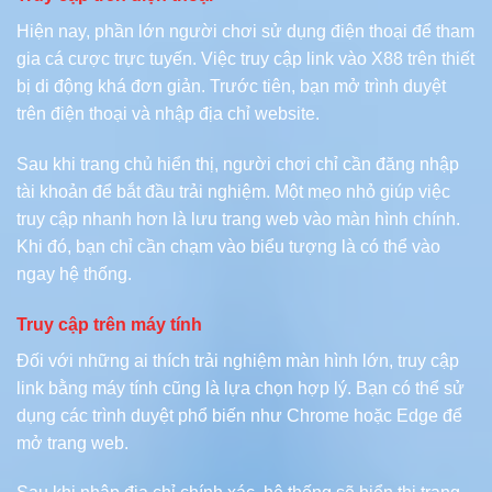
Hiện nay, phần lớn người chơi sử dụng điện thoại để tham
gia cá cược trực tuyến. Việc truy cập link vào X88 trên thiết
bị di động khá đơn giản. Trước tiên, bạn mở trình duyệt
trên điện thoại và nhập địa chỉ website.
Sau khi trang chủ hiển thị, người chơi chỉ cần đăng nhập
tài khoản để bắt đầu trải nghiệm. Một mẹo nhỏ giúp việc
truy cập nhanh hơn là lưu trang web vào màn hình chính.
Khi đó, bạn chỉ cần chạm vào biểu tượng là có thể vào
ngay hệ thống.
Truy cập trên máy tính
Đối với những ai thích trải nghiệm màn hình lớn, truy cập
link bằng máy tính cũng là lựa chọn hợp lý. Bạn có thể sử
dụng các trình duyệt phổ biến như Chrome hoặc Edge để
mở trang web.