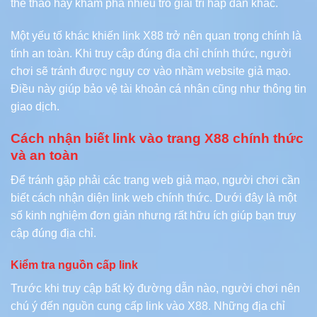
thể thao hay khám phá nhiều trò giải trí hấp dẫn khác.
Một yếu tố khác khiến link X88 trở nên quan trọng chính là
tính an toàn. Khi truy cập đúng địa chỉ chính thức, người
chơi sẽ tránh được nguy cơ vào nhầm website giả mạo.
Điều này giúp bảo vệ tài khoản cá nhân cũng như thông tin
giao dịch.
Cách nhận biết link vào trang X88 chính thức
và an toàn
Để tránh gặp phải các trang web giả mạo, người chơi cần
biết cách nhận diện link web chính thức. Dưới đây là một
số kinh nghiệm đơn giản nhưng rất hữu ích giúp bạn truy
cập đúng địa chỉ.
Kiểm tra nguồn cấp link
Trước khi truy cập bất kỳ đường dẫn nào, người chơi nên
chú ý đến nguồn cung cấp link vào X88. Những địa chỉ