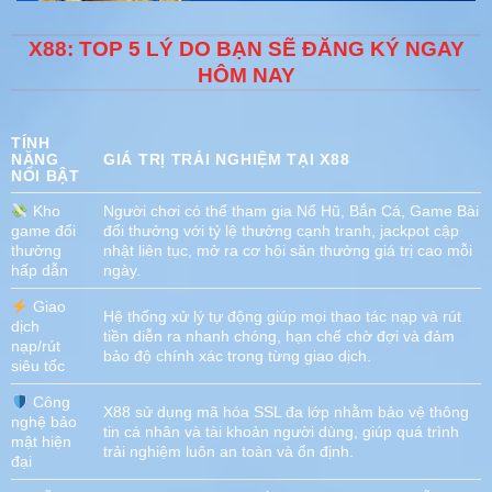
X88: TOP 5 LÝ DO BẠN SẼ ĐĂNG KÝ NGAY
HÔM NAY
TÍNH
NĂNG
GIÁ TRỊ TRẢI NGHIỆM TẠI X88
NỔI BẬT
Kho
Người chơi có thể tham gia Nổ Hũ, Bắn Cá, Game Bài
game đổi
đổi thưởng với tỷ lệ thưởng cạnh tranh, jackpot cập
thưởng
nhật liên tục, mở ra cơ hội săn thưởng giá trị cao mỗi
hấp dẫn
ngày.
Giao
Hệ thống xử lý tự động giúp mọi thao tác nạp và rút
dịch
tiền diễn ra nhanh chóng, hạn chế chờ đợi và đảm
nạp/rút
bảo độ chính xác trong từng giao dịch.
siêu tốc
Công
X88 sử dụng mã hóa SSL đa lớp nhằm bảo vệ thông
nghệ bảo
tin cá nhân và tài khoản người dùng, giúp quá trình
mật hiện
trải nghiệm luôn an toàn và ổn định.
đại