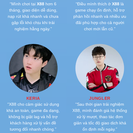
“Mình chơi tại
X88
hơn 6
“Điều mình thích ở
X88
là
tháng, giao diện dễ dùng,
game chạy ổn định, hỗ trợ
nạp rút khá nhanh và chưa
phản hồi nhanh và nhiều ưu
gặp lỗi khó chịu khi trải
đãi phù hợp cho cả người
nghiệm hằng ngày.”
chơi mới lẫn cũ.”
KERIA
JUNGLER
“X88 cho cảm giác sử dụng
“Sau thời gian trải nghiệm
khá an toàn, game đa dạng,
X88, mình đánh giá hệ thống
không bị giật lag và hỗ trợ
xử lý mượt, thao tác đơn
khách hàng xử lý vấn đề
giản và tốc độ giao dịch khá
tương đối nhanh chóng.”
ổn định mỗi ngày.”