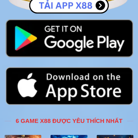
6 GAME X88 ĐƯỢC YÊU THÍCH NHẤT