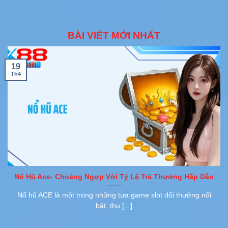
BÀI VIẾT MỚI NHẤT
19
Th4
Nổ Hũ Ace- Choáng Ngợp Với Tỷ Lệ Trả Thưởng Hấp Dẫn
Nổ hũ ACE là một trong những tựa game slot đổi thưởng nổi
bật, thu [...]