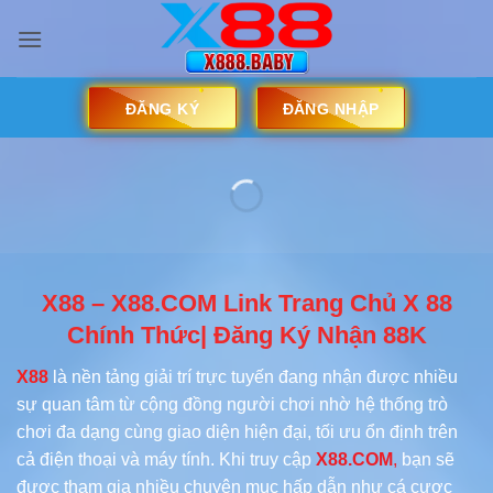
Bỏ
qua
nội
dung
ĐĂNG KÝ
ĐĂNG NHẬP
X88 – X88.COM Link Trang Chủ X 88
Chính Thức| Đăng Ký Nhận 88K
X88
là nền tảng giải trí trực tuyến đang nhận được nhiều
sự quan tâm từ cộng đồng người chơi nhờ hệ thống trò
chơi đa dạng cùng giao diện hiện đại, tối ưu ổn định trên
cả điện thoại và máy tính. Khi truy cập
X88.COM
,
bạn sẽ
được tham gia nhiều chuyên mục hấp dẫn như cá cược