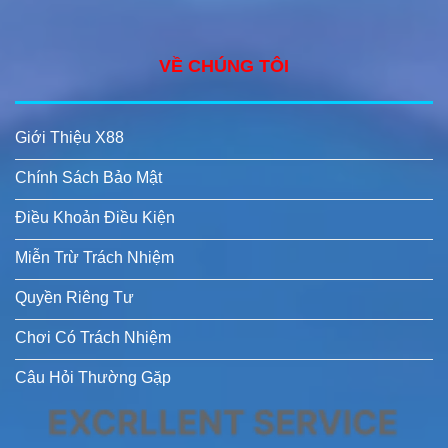
VỀ CHÚNG TÔI
Giới Thiệu X88
Chính Sách Bảo Mật
Điều Khoản Điều Kiện
Miễn Trừ Trách Nhiệm
Quyền Riêng Tư
Chơi Có Trách Nhiệm
Câu Hỏi Thường Gặp