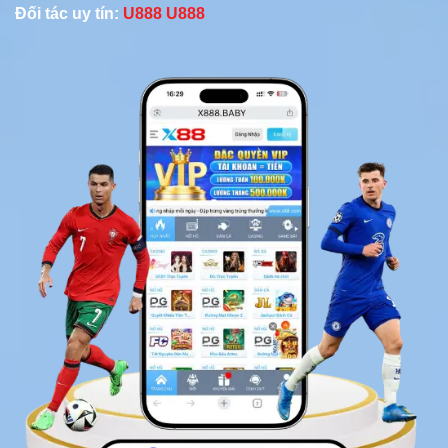
Đối tác uy tín:
U888
U888