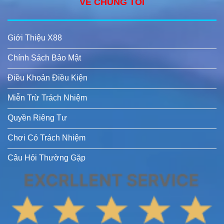
VỀ CHÚNG TÔI
Giới Thiệu X88
Chính Sách Bảo Mật
Điều Khoản Điều Kiện
Miễn Trừ Trách Nhiệm
Quyền Riêng Tư
Chơi Có Trách Nhiệm
Câu Hỏi Thường Gặp