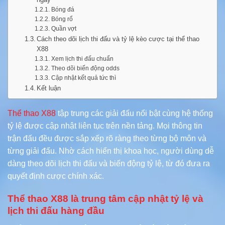
Bóng đá
Bóng rổ
Quần vợt
Cách theo dõi lịch thi đấu và tỷ lệ kèo cược tại thể thao
X88
Xem lịch thi đấu chuẩn
Theo dõi biến động odds
Cập nhật kết quả tức thì
Kết luận
Thể thao X88
tập trung các giải đấu nổi bật cùng hệ thống
tỷ lệ được cập nhật liên tục trên nền tảng. Mọi thông tin
trận đấu đều được sắp xếp rõ ràng theo từng bộ môn và
từng giải đấu. Nhờ cách hiển thị khoa học, người dùng dễ
dàng theo dõi lịch thi đấu và biến động tỷ lệ, từ đó đưa ra
quyết định cược chính xác.
Thể thao X88 là trung tâm cập nhật tỷ lệ và
lịch thi đấu hàng đầu