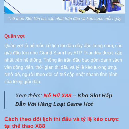
Thể thao X88 liên tục cập nhật trận đấu và kèo cược mỗi ngày
Quần vợt
Quần vợt là bộ môn có lịch thi đấu dày đặc trong năm, các
giải đấu lớn như Grand Slam hay ATP Tour đều được cập
nhật trên hệ thống. Thông tin trận đấu bao gồm danh sách
vận động viên, thời gian thi đấu và tỷ lệ kèo tương ứng.
Nhờ đó, người theo dõi có thể cập nhật nhanh tình hình
của từng giải đấu.
Xem thêm:
Nổ Hũ X88
– Kho Slot Hấp
Dẫn Với Hàng Loạt Game Hot
Cách theo dõi lịch thi đấu và tỷ lệ kèo cược
tại thể thao X88