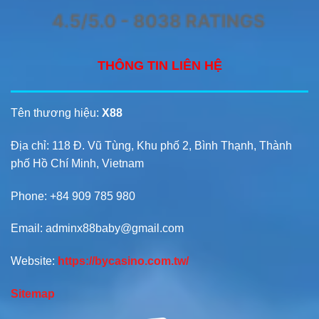
THÔNG TIN LIÊN HỆ
Tên thương hiệu:
X88
Địa chỉ:
118 Đ. Vũ Tùng, Khu phố 2, Bình Thạnh, Thành
phố Hồ Chí Minh, Vietnam
Phone: +84
909 785 980
Email:
adminx88baby@gmail.com
Website:
https://bycasino.com.tw/
Sitemap