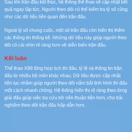
Sau khi trận đấu kết thúc, hệ thống thể thao sẽ cập nhật kết
quả ngay lập tức. Người theo dõi có thể kiểm tra tỷ số cũng
như các dữ liệu liên quan đến trận đấu.
Ngoài tỷ số chung cuộc, một số trận đấu còn hiển thị thêm
các thông tin thống kê. Những dữ liệu này giúp người theo
dõi có cái nhìn rõ ràng hơn về diễn biến trận đấu.
Kết luận
Thể thao X88 tổng hợp lịch thi đấu, tỷ lệ và thông tin trận
đấu từ nhiều bộ môn khác nhau. Dữ liệu được cập nhật
liên tục nhằm giúp người theo dõi nắm bắt tình hình thi đấu
một cách nhanh chóng. Hệ thống hiển thị rõ ràng theo từng
giải đấu giúp việc tra cứu trở nên thuận tiện hơn, cho trải
nghiệm theo dõi trận đấu hấp dẫn hơn.