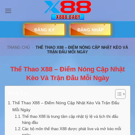
Bỏ
qua
nội
dung
ĐĂNG KÝ
ĐĂNG NHẬP
TRANG CHỦ
-
THỂ THAO X88 – ĐIỂM NÓNG CẬP NHẬT KÈO VÀ
TRẬN ĐẤU MỖI NGÀY
Thể Thao X88 – Điểm Nóng Cập Nhật
Kèo Và Trận Đấu Mỗi Ngày
Mục Lục
Thể Thao X88 – Điểm Nóng Cập Nhật Kèo Và Trận Đấu
Mỗi Ngày
Thể thao X88 là trung tâm cập nhật tỷ lệ và lịch thi đấu
hàng đầu
Các bộ môn thể thao X88 được phát live và mở kèo mỗi
ngày