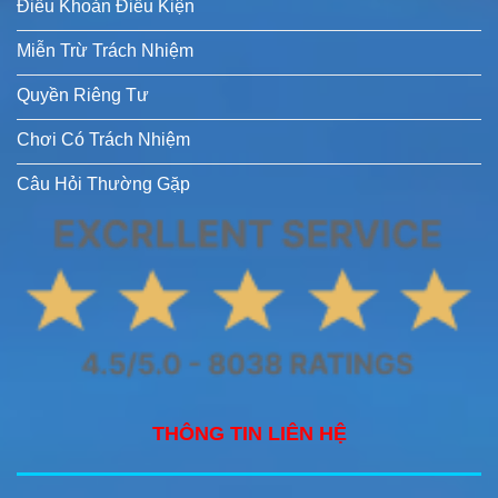
Điều Khoản Điều Kiện
Miễn Trừ Trách Nhiệm
Quyền Riêng Tư
Chơi Có Trách Nhiệm
Câu Hỏi Thường Gặp
THÔNG TIN LIÊN HỆ