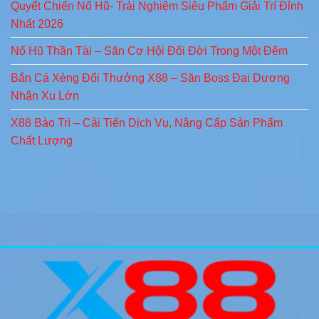
Quyết Chiến Nổ Hũ- Trải Nghiệm Siêu Phẩm Giải Trí Đỉnh
Nhất 2026
Nổ Hũ Thần Tài – Săn Cơ Hội Đổi Đời Trong Một Đêm
Bắn Cá Xèng Đổi Thưởng X88 – Săn Boss Đại Dương
Nhận Xu Lớn
X88 Bảo Trì – Cải Tiến Dịch Vụ, Nâng Cấp Sản Phẩm
Chất Lượng