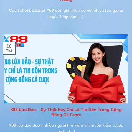
Cách chơi baccarat X88 đơn giản hơn so với nhiều tựa game
khác. Nhịp ván [...]
16
Th3
X88 Lừa Đảo – Sự Thật Hay Chỉ Là Tin Đồn Trong Cộng
Đồng Cá Cược
X88 lừa đảo được nhiều người tìm kiếm khi muốn kiểm tra độ
uy tín [...]