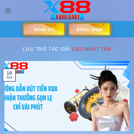
Bỏ
qua
nội
dung
ĐĂNG KÝ
ĐĂNG NHẬP
LƯU TRỮ TÁC GIẢ:
CEO NHẬT TÂN
19
Th3