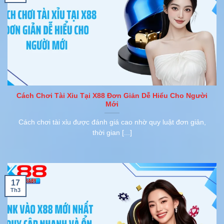
Cách Chơi Tài Xỉu Tại X88 Đơn Giản Dễ Hiểu Cho Người
Mới
Cách chơi tài xỉu được đánh giá cao nhờ quy luật đơn giản,
thời gian [...]
17
Th3