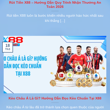
Rút Tiền X88 – Hướng Dẫn Quy Trình Nhận Thưởng An
Toàn 2026
Rút tiền X88 luôn là bước khiến nhiều người háo hức nhất sau
khi thắng [...]
18
Th3
Kèo Châu Á Là Gì? Hướng Dẫn Đọc Kèo Chuẩn Tại X88
Kèo châu Á từ lâu đã trở thành lựa chọn quen thuộc của người