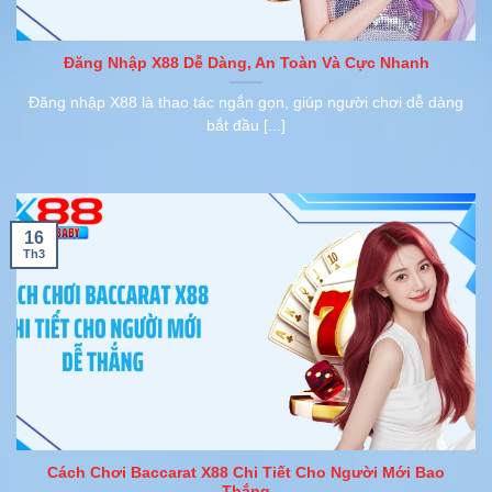
Đăng Nhập X88 Dễ Dàng, An Toàn Và Cực Nhanh
Đăng nhập X88 là thao tác ngắn gọn, giúp người chơi dễ dàng
bắt đầu [...]
16
Th3
Cách Chơi Baccarat X88 Chi Tiết Cho Người Mới Bao
Thắng