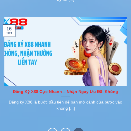
16
Th3
Đăng Ký X88 Cực Nhanh – Nhận Ngay Ưu Đãi Khủng
Đăng ký X88 là bước đầu tiên để bạn mở cánh cửa bước vào
không [...]